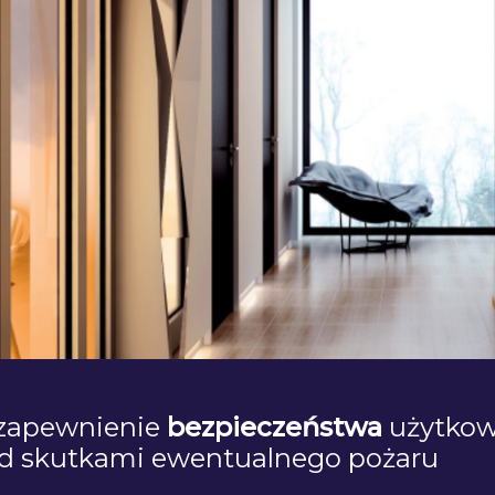
 zapewnienie
bezpieczeństwa
użytko
zed skutkami ewentualnego pożaru