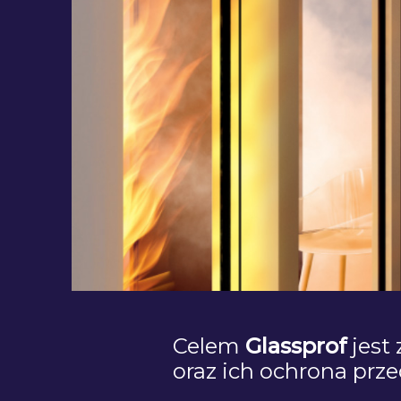
Celem
Glassprof
jest
oraz ich ochrona pr