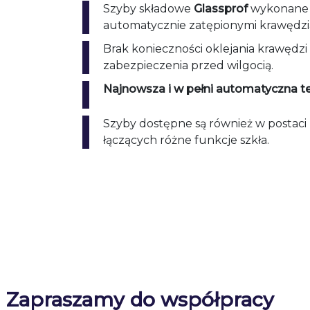
Szyby składowe
Glassprof
wykonane s
automatycznie zatępionymi krawędzi
Brak konieczności oklejania krawędzi
zabezpieczenia przed wilgocią.
Najnowsza i w pełni automatyczna t
Szyby dostępne są również w postac
łączących różne funkcje szkła.
Zapraszamy do współpracy