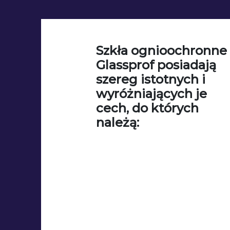
Szkła ognioochronne
Glassprof posiadają
szereg istotnych i
wyróżniających je
cech, do których
należą: