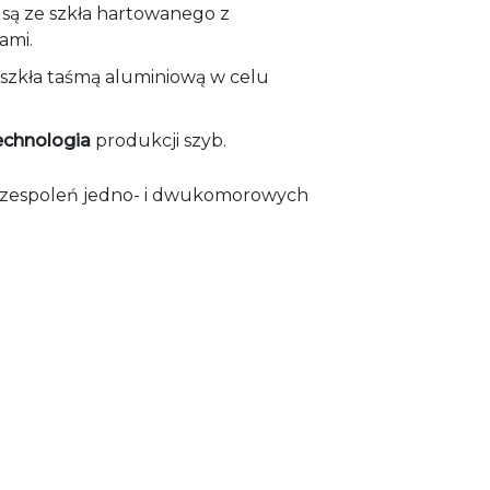
ą ze szkła hartowanego z
ami.
 szkła taśmą aluminiową w celu
echnologia
produkcji szyb.
i zespoleń jedno- i dwukomorowych