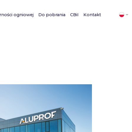
rności ogniowej
Do pobrania
CBiI
Kontakt