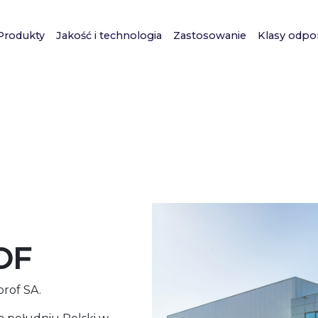
Produkty
Jakość i technologia
Zastosowanie
Klasy odpo
OF
prof SA.