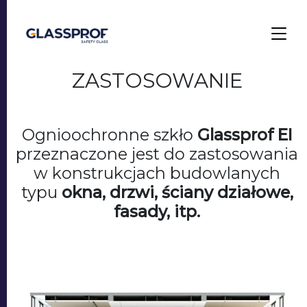
ZASTOSOWANIE
Ognioochronne szkło
Glassprof EI
przeznaczone jest do zastosowania
w konstrukcjach budowlanych
typu
okna, drzwi, ściany działowe,
fasady, itp.